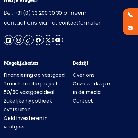
Bel:
of neem
+31 (0) 33 200 30 30
contact ons via het
contactformulier
Mogelijkheden
Bedrijf
Financiering op vastgoed
Over ons
Transformatie project
Onze werkwijze
50/50 vastgoed deal
In de media
Zakelijke hypotheek
Contact
oversluiten
Geld investeren in
vastgoed