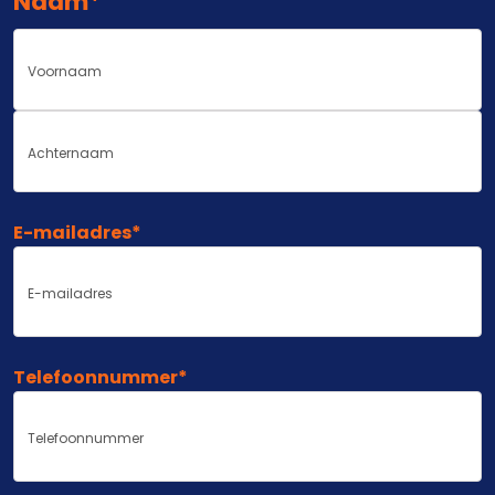
Naam
*
Voornaam
Achternaam
E-mailadres
*
Telefoonnummer
*