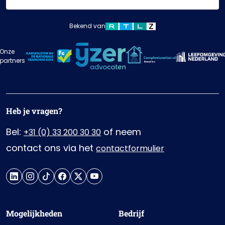
Bekend van
Onze
partners
Heb je vragen?
Bel:
of neem
+31 (0) 33 200 30 30
contact ons via het
contactformulier
Mogelijkheden
Bedrijf