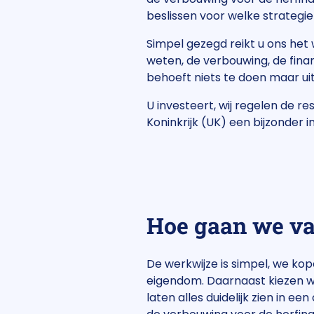
beslissen voor welke strategie
Simpel gezegd reikt u ons het
weten, de verbouwing, de financ
behoeft niets te doen maar u
U investeert, wij regelen de r
Koninkrijk (UK) een bijzonder
Hoe gaan we va
De werkwijze is simpel, we ko
eigendom. Daarnaast kiezen wij
laten alles duidelijk zien in