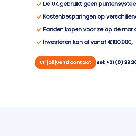
De UK gebruikt geen puntensyste
Kostenbesparingen op verschillen
Panden kopen voor ze op de mar
Investeren kan al vanaf €100.000,-
Vrijblijvend contact
Bel: +31 (0) 33 