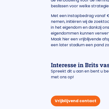
de verbouwing voor de herfina
beslissen voor welke strategie
Met een instapbedrag vanaf €1
nemen, initiëren wij de zoekto
in het eigendom en dankzij o
eigendommen kunnen verwerven
Maak hier een vrijblijvende a
een later stadium een pand zoe
Interesse in Brits va
Spreekt dit u aan en bent u be
met ons op!
Vrijblijvend contact