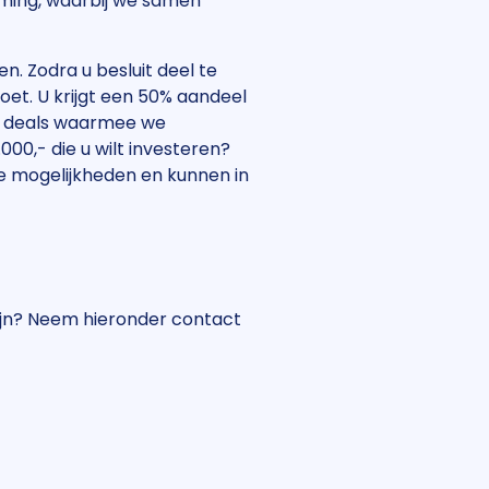
mming, waarbij we samen
. Zodra u besluit deel te
oet. U krijgt een 50% aandeel
et deals waarmee we
0,- die u wilt investeren?
e mogelijkheden en kunnen in
zijn? Neem hieronder contact