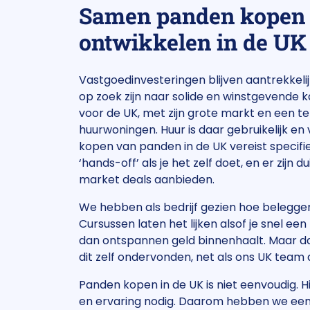
Samen panden kopen
ontwikkelen in de UK
Vastgoedinvesteringen blijven aantrekkelij
op zoek zijn naar solide en winstgevende k
voor de UK, met zijn grote markt en een te
huurwoningen. Huur is daar gebruikelijk en
kopen van panden in de UK vereist specifie
‘hands-off’ als je het zelf doet, en er zijn d
market deals aanbieden.
We hebben als bedrijf gezien hoe belegger
Cursussen laten het lijken alsof je snel ee
dan ontspannen geld binnenhaalt. Maar da
dit zelf ondervonden, net als ons UK team 
Panden kopen in de UK is niet eenvoudig. Hi
en ervaring nodig. Daarom hebben we een