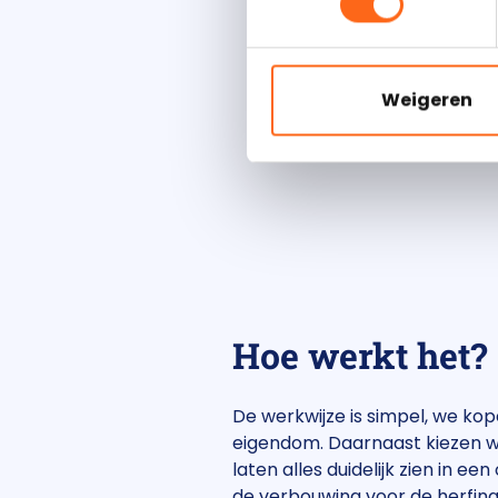
Weigeren
Hoe werkt het?
De werkwijze is simpel, we ko
eigendom. Daarnaast kiezen wij
laten alles duidelijk zien in
de verbouwing voor de herfina