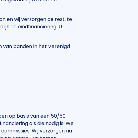
 en wij verzorgen de rest, te
lijk de eindfinanciering. U
en van panden in het Verenigd
bben op basis van een 50/50
nanciering als die nodig is. We
f commissies. Wij verzorgen na