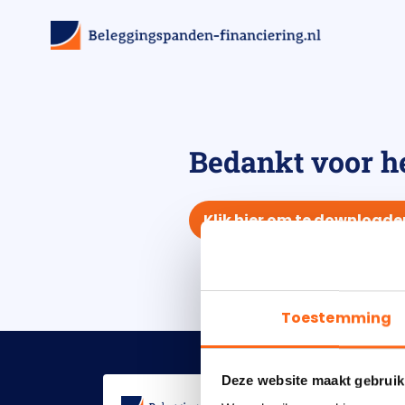
Bedankt voor h
Klik hier om te downloade
Toestemming
Deze website maakt gebruik