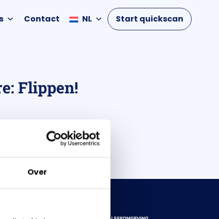
s
Contact
NL
Start quickscan
e: Flippen!
Over