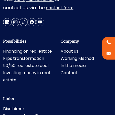
contact us via the
contact form
Possibilities
Company
Financing on real estate
About us
Flips transformation
Working Method
50/50 real estate deal
In the media
Investing money in real
Contact
estate
Links
Disclaimer