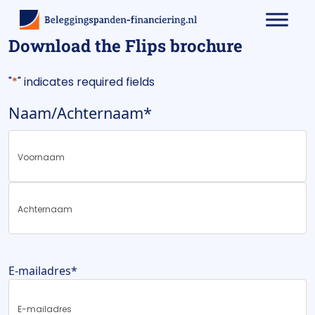
Download the Flips brochure
"
*
" indicates required fields
Naam/Achternaam
*
First
Last
E-mailadres
*