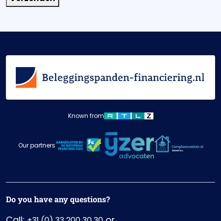
Known from
Our partners
Do you have any questions?
Call:
or
+31 (0) 33 200 30 30